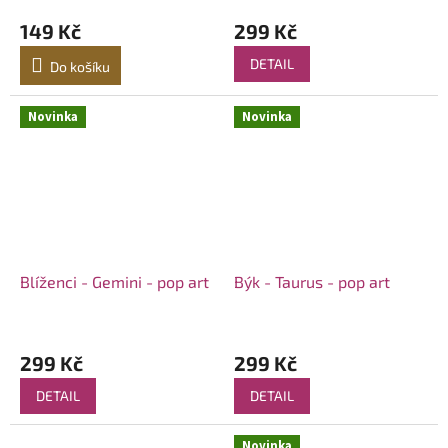
149 Kč
299 Kč
DETAIL
Do košíku
Novinka
Novinka
Blíženci - Gemini - pop art
Býk - Taurus - pop art
299 Kč
299 Kč
DETAIL
DETAIL
Novinka