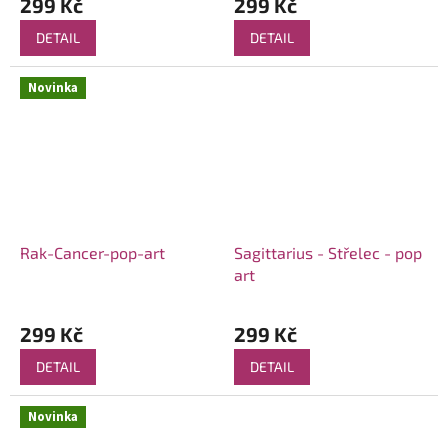
299 Kč
299 Kč
DETAIL
DETAIL
Novinka
Rak-Cancer-pop-art
Sagittarius - Střelec - pop
art
299 Kč
299 Kč
DETAIL
DETAIL
Novinka