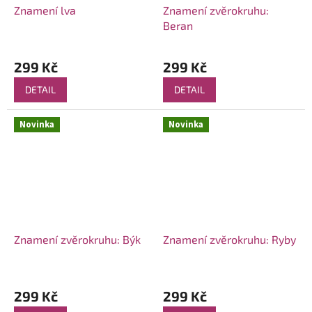
Znamení lva
Znamení zvěrokruhu:
Beran
299 Kč
299 Kč
DETAIL
DETAIL
Novinka
Novinka
Znamení zvěrokruhu: Býk
Znamení zvěrokruhu: Ryby
299 Kč
299 Kč