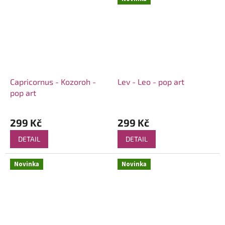
Capricornus - Kozoroh -
Lev - Leo - pop art
pop art
299 Kč
299 Kč
DETAIL
DETAIL
Novinka
Novinka