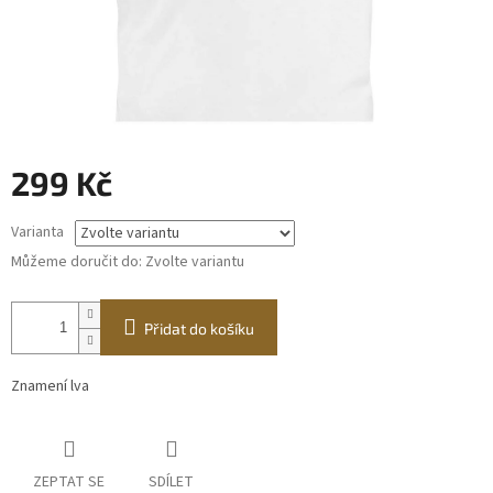
299 Kč
Měrná
Varianta
cena:
Můžeme doručit do:
Zvolte variantu
Přidat do košíku
Znamení lva
ZEPTAT SE
SDÍLET