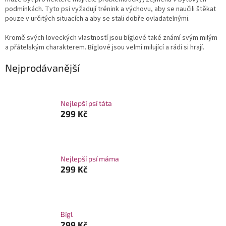
podmínkách. Tyto psi vyžadují trénink a výchovu, aby se naučili štěkat
pouze v určitých situacích a aby se stali dobře ovladatelnými.
Kromě svých loveckých vlastností jsou bíglové také známí svým milým
a přátelským charakterem. Bíglové jsou velmi milující a rádi si hrají.
Nejprodávanější
Nejlepší psí táta
299 Kč
Nejlepší psí máma
299 Kč
Bígl
299 Kč