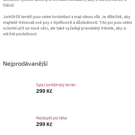
štěstí.
Jorkšírští teriéři jsou velmi tvrdohlaví a mají silnou vůli. Je důležité, aby
majitelé trénovali své psy s trpělivostí a důsledností. Tito psi jsou velmi
ochotní učit se nové věci, ale také vyžadují pravidelný trénink, aby si
udrželi poslušnost.
Nejprodávanější
Spící jorkšírský teriér
299 Kč
Nejlepší psí táta
299 Kč