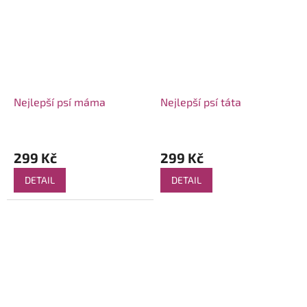
Nejlepší psí máma
Nejlepší psí táta
299 Kč
299 Kč
DETAIL
DETAIL