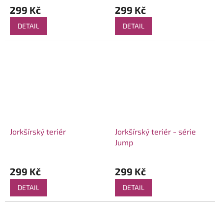
299 Kč
299 Kč
DETAIL
DETAIL
Jorkšírský teriér
Jorkšírský teriér - série
Jump
299 Kč
299 Kč
DETAIL
DETAIL