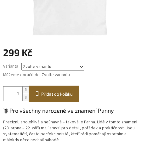
299 Kč
Měrná
Varianta
cena:
Můžeme doručit do:
Zvolte variantu
Přidat do košíku
♍ Pro všechny narozené ve znamení Panny
Precizní, spolehlivá a neúnavná – taková je Panna. Lidé v tomto znamení
(23. srpna – 22. září) mají smysl pro detail, pořádek a praktičnost. Jsou
systematičtí, často perfekcionisté, kteří rádi pomáhají ostatním a
málokdy něco nechají náhodě.