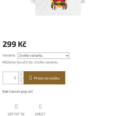
299 Kč
Měrná
Varianta
cena:
Můžeme doručit do:
Zvolte variantu
Přidat do košíku
Rak-Cancer-pop-art
ZEPTAT SE
SDÍLET