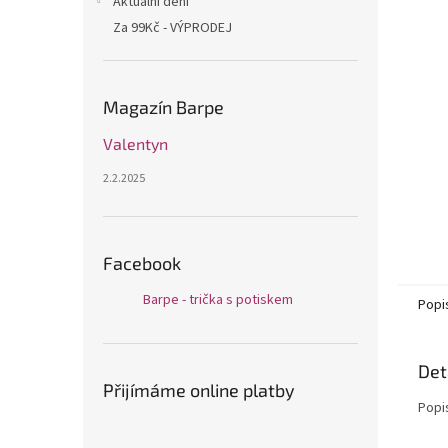
Aktuální dění
Za 99Kč - VÝPRODEJ
Magazín Barpe
Valentyn
2.2.2025
Facebook
Barpe - trička s potiskem
Popi
Det
Přijímáme online platby
Popi