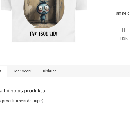
Tam nejdu
TISK
s
Hodnocení
Diskuze
ailní popis produktu
s produktu není dostupný