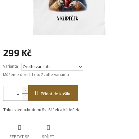
299 Kč
Měrná
Varianta
cena:
Můžeme doručit do:
Zvolte variantu
Přidat do košíku
Triko s lenochodem: Svařáček a klídeček
ZEPTAT SE
SDÍLET