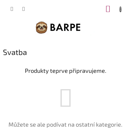
Přejít
NÁKUP
na
obsah
KOŠÍK
Svatba
Produkty teprve připravujeme.
Můžete se ale podívat na ostatní kategorie.