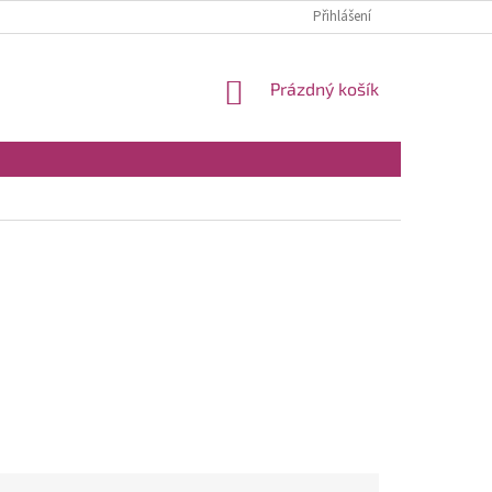
Přihlášení
NÁKUPNÍ
Prázdný košík
KOŠÍK