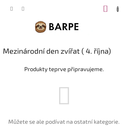
Přejít
NÁKUP
na
obsah
KOŠÍK
Mezinárodní den zvířat ( 4. října)
Produkty teprve připravujeme.
Můžete se ale podívat na ostatní kategorie.