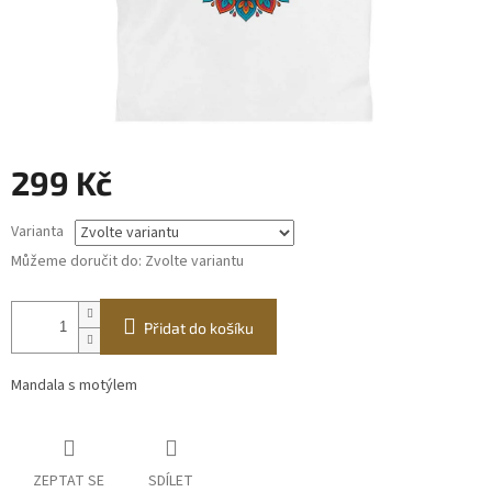
299 Kč
Měrná
Varianta
cena:
Můžeme doručit do:
Zvolte variantu
Přidat do košíku
Mandala s motýlem
ZEPTAT SE
SDÍLET