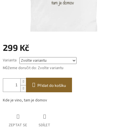
299 Kč
Měrná
Varianta
cena:
Můžeme doručit do:
Zvolte variantu
Přidat do košíku
Kde je vino, tam je domov
ZEPTAT SE
SDÍLET