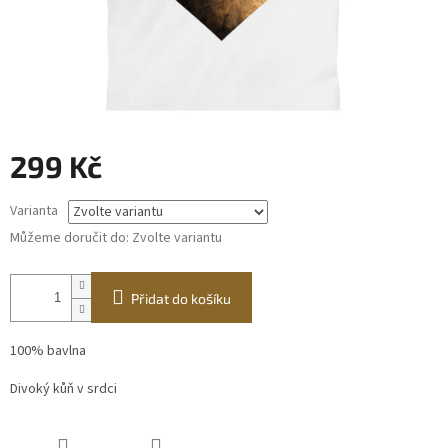
299 Kč
Měrná
Varianta
cena:
Můžeme doručit do:
Zvolte variantu
Přidat do košíku
100% bavlna
Divoký kůň v srdci