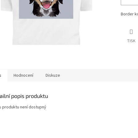
Border ko
TISK
s
Hodnocení
Diskuze
ailní popis produktu
s produktu není dostupný